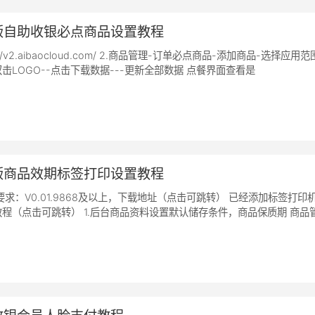
版自助收银必点商品设置教程
://v2.aibaocloud.com/ 2.商品管理-订单必点商品-添加商品-选择应用范围
击LOGO--点击下载数据---更新全部数据 点餐界面查看是
版商品效期标签打印设置教程
求：V0.01.9868及以上，下载地址（点击可跳转） 已经添加标签打印机
程（点击可跳转） 1.后台商品资料设置默认储存条件，商品保质期 商品