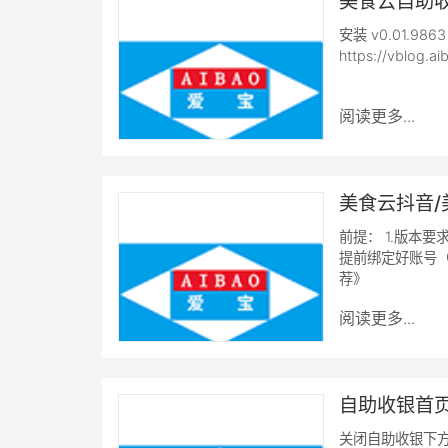
美食云自助
安装 v0.01.
https://vblog.
阅读更多...
美食云抖音
前提： 1.版本要求
提前绑定好账号（
荐》
阅读更多...
自助收银首
关闭自助收银下方广