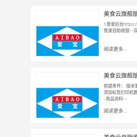
美食云旗舰
1.登录后台https
登录自助收银--双
阅读更多...
美食云旗舰
前提条件： 版本要
添加标签打印机教
-商品资料--
阅读更多...