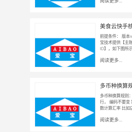
阅读更多...
美食云快手
前提条件： 版本v
宝技术提供【主账
ID】，如下图所
阅读更多...
多币种换算
多币种换算规则：
行， 编码不要变
数计算汇率 比如
阅读更多...