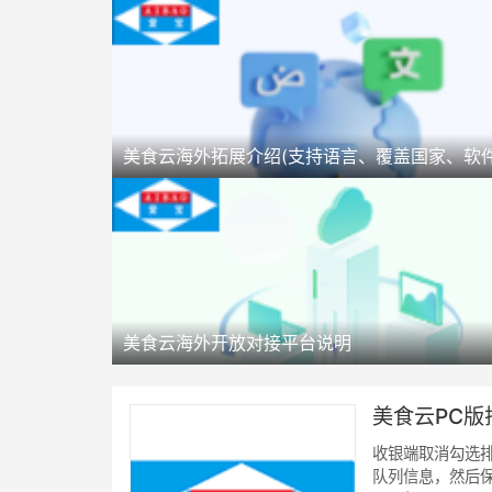
美食云海外拓展介绍(支持语言、覆盖国家、软件
美食云海外开放对接平台说明
美食云PC
收银端取消勾选排
队列信息，然后保