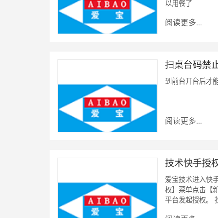
以用餐了
阅读更多...
扫桌台码禁
到前台开台后才
阅读更多...
技术快手授
爱宝技术进入快手
权】菜单点击【新
平台发起授权。 