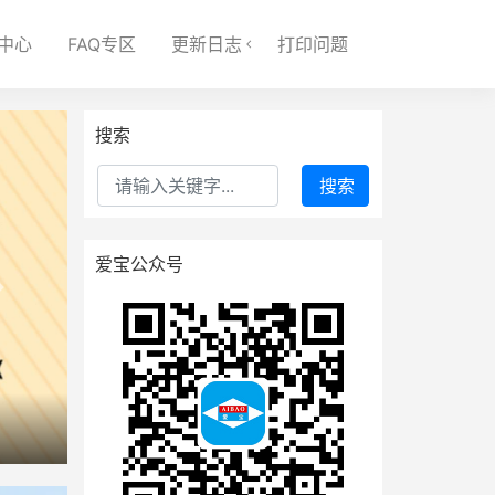
中心
FAQ专区
更新日志
打印问题
搜索
搜索
爱宝公众号
下一个