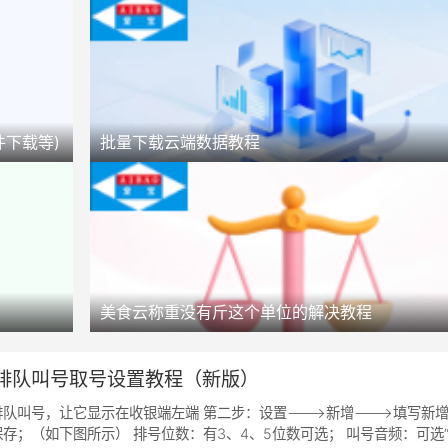
下载等)
批量下载云端数据教程
美食云称重没有斤这个单位的解决教程
版排队叫号取号设置教程（新版）
队叫号，让它显示在收银端左端 第二步：设置--->新增--->填写新
存；（如下图所示） 排号位数：有3、4、5位数可选； 叫号音频：可选