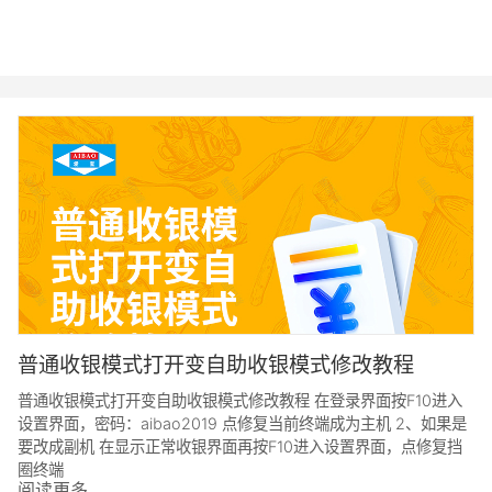
普通收银模式打开变自助收银模式修改教程
普通收银模式打开变自助收银模式修改教程 在登录界面按F10进入
设置界面，密码：aibao2019 点修复当前终端成为主机 2、如果是
要改成副机 在显示正常收银界面再按F10进入设置界面，点修复挡
圈终端
阅读更多...