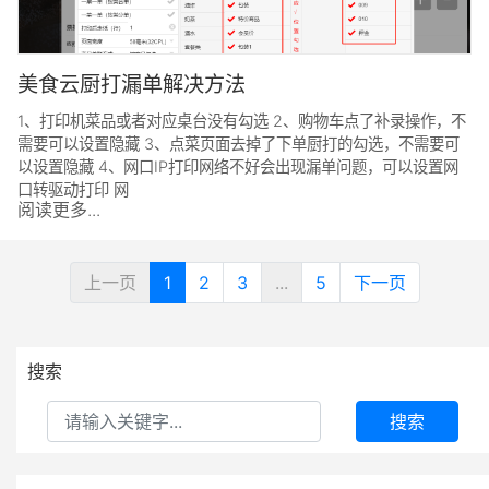
美食云厨打漏单解决方法
1、打印机菜品或者对应桌台没有勾选 2、购物车点了补录操作，不
需要可以设置隐藏 3、点菜页面去掉了下单厨打的勾选，不需要可
以设置隐藏 4、网口IP打印网络不好会出现漏单问题，可以设置网
口转驱动打印 网
阅读更多...
上一页
1
2
3
...
5
下一页
搜索
搜索