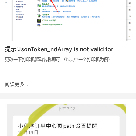
提示‘JsonToken_ndArray is not valid for
closing JsonType ObjectPath &amp;quot;,
更改一下打印机驱动名称即可 （以其中一个打印机为例）
line 1, position 12’
阅读更多...