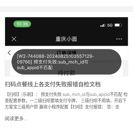
扫码点餐线上各支付失败报错自检文档
【扫呗】[乐刷】： 预支付失败:sub_mch_id与sub_appid不匹配 检
查配置参数，一二级扫呗要填支付令牌， 三级扫呗不用填，开启下
方爱宝三级用户即 赢收小程序配置【扫呗】支付报错： 答：支
阅读更多...