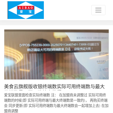
美食云旗舰版收银终端数实际可用终端数与最大
终端数显示不一致检查教程
爱宝联盟里面检查实际终端数 注： 在加盟商未调整过 实际可用终
端数的时候(即 实际可用终端与最大终端数是一致的)， 再购买终端
会 同步更新(即 实际可用终端数与最大终端数会一起增加上去) 在加
盟商调整