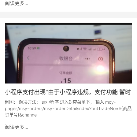
阅读更多...
小程序支付出现“由于小程序违规，支付功能 暂时
无法使用” 解决教程
例图： 解决方法： 录小程序 进入对应菜单下， 输入 mcy-
pages/msy-orders/msy-orderDetail/index?outTradeNo=${商品
订单号}&channe
阅读更多...