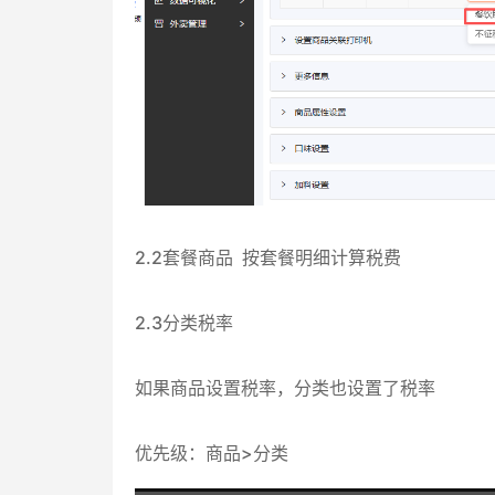
2.2套餐商品 按套餐明细计算税费
2.3分类税率
如果商品设置税率，分类也设置了税率
优先级：商品>分类