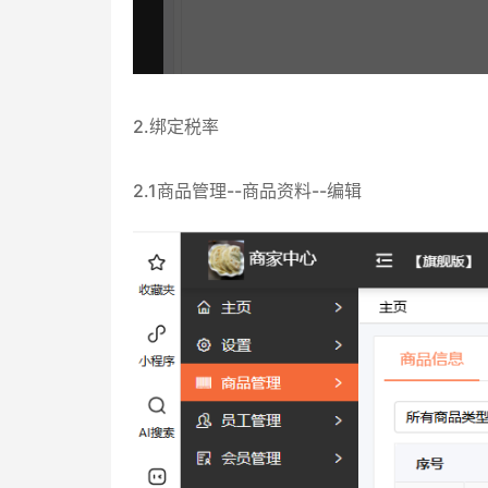
2.绑定税率
2.1商品管理--商品资料--编辑