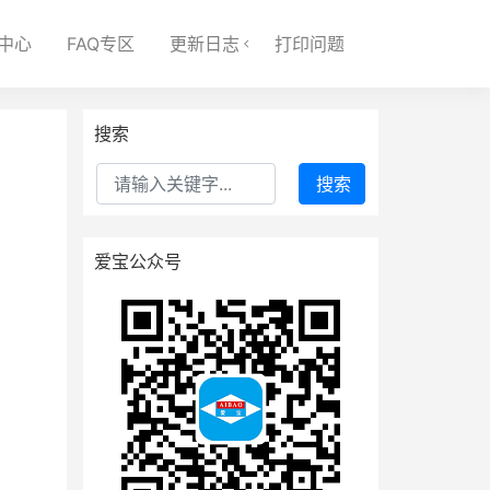
中心
FAQ专区
更新日志
打印问题
搜索
搜索
爱宝公众号