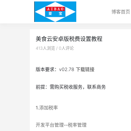
博客首页
美食云安卓版税费设置教程
413
人浏览 /
0
人评论
版本要求：v02.78
下载链接
前提：需购买税收服务，联系商务
1.添加税率
开发平台管理--税率管理