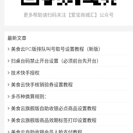
更多帮助请扫码关注【爱宝商城汇】公众号
最新文章
美食云PC版排队叫号取号设置教程（新版）
扫桌台码禁止开台设置（必须前台先开台）
技术快手授权
美食云快手核销验券设置教程
多币种换算规则：
美食云旗舰版自助收银必点商品设置教程
美食云旗舰版商品效期标签打印设置教程
美食云自助收银会员人脸支付教程