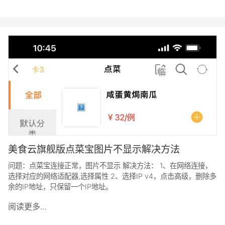
美食云旗舰版点菜宝图片不显示解决方法
问题：点菜宝连接正常，图片不显示 解决方法： 1、在网络连接，
选择对应的网络适配器,选择属性 2、选择IP v4，点击高级，删除多
余的IP地址，只保留一个IP地址。
阅读更多...