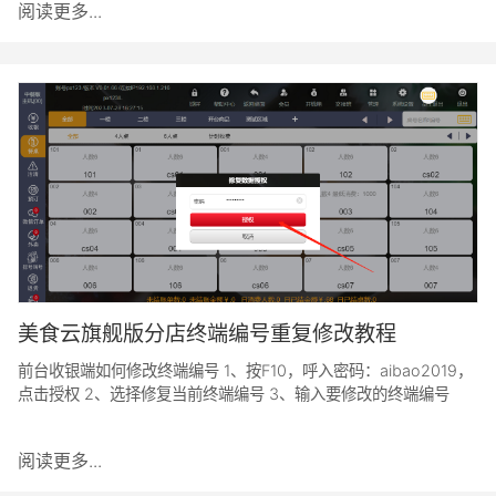
阅读更多...
美食云旗舰版分店终端编号重复修改教程
前台收银端如何修改终端编号 1、按F10，呼入密码：aibao2019，
点击授权 2、选择修复当前终端编号 3、输入要修改的终端编号
阅读更多...