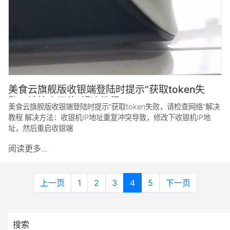
美食云旗舰版收银端登陆时提示“获取token失
败，请检查网络”解决教程
美食云旗舰版收银端登陆时提示“获取token失败，请检查网络”解决
教程 解决方法：收银机IP地址重复冲突导致，修改下收银机IP地
址，然后重启收银端
阅读更多...
上一页
1
2
3
4
5
下一页
搜索